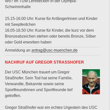
Wo? Im TUM Lehrbecken in der Olympia-
Schwimmhalle
15.15-16.00 Uhr: Kurse für AnfängerInnen und Kinder
mit Seepferdchen
16.05-16.50 Uhr: Kurse für Kinder, die kurz vor dem
Bronzeabzeichen stehen oder bereits Bronze, Silber
oder Gold erworben haben
Anmeldung an
antrag@usc-muenchen.de
NACHRUF AUF GREGOR STRASSHOFER
Der USC München trauert um Gregor
Straßhofer. Sein Tod hat seine Familie,
Verwandte, Bekannte sowie seine
Sportfreundinnen und Sportfreunde tief
getroffen.
Gregor Straßhofer war ein echtes Urgestein des USC