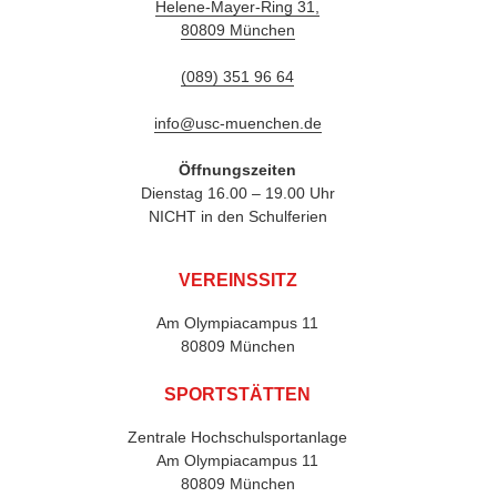
Helene-Mayer-Ring 31,
80809 München
(089) 351 96 64
info@usc-muenchen.de
Öffnungszeiten
Dienstag 16.00 – 19.00 Uhr
NICHT in den Schulferien
VEREINSSITZ
Am Olympiacampus 11
80809 München
SPORTSTÄTTEN
Zentrale Hochschulsportanlage
Am Olympiacampus 11
80809 München