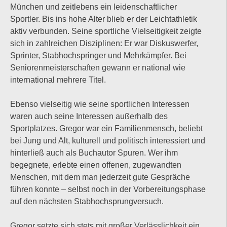
München und zeitlebens ein leidenschaftlicher
Sportler. Bis ins hohe Alter blieb er der Leichtathletik
aktiv verbunden. Seine sportliche Vielseitigkeit zeigte
sich in zahlreichen Disziplinen: Er war Diskuswerfer,
Sprinter, Stabhochspringer und Mehrkämpfer. Bei
Seniorenmeisterschaften gewann er national wie
international mehrere Titel.
Ebenso vielseitig wie seine sportlichen Interessen
waren auch seine Interessen außerhalb des
Sportplatzes. Gregor war ein Familienmensch, beliebt
bei Jung und Alt, kulturell und politisch interessiert und
hinterließ auch als Buchautor Spuren. Wer ihm
begegnete, erlebte einen offenen, zugewandten
Menschen, mit dem man jederzeit gute Gespräche
führen konnte – selbst noch in der Vorbereitungsphase
auf den nächsten Stabhochsprungversuch.
Gregor setzte sich stets mit großer Verlässlichkeit ein